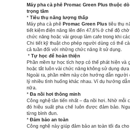
Máy pha cà phê Promac Green Plus thuộc dòn
trọng tâm
*
Tiêu thụ năng lượng thấp
Máy pha cà phê
Promac Green Plus
tiêu thụ n
tiết kiệm điện năng lên đến 47,6% ở chế độ chờ
chức năng hoặc vài group làm cafe trong khi cá
Chi tiết kỹ thuật cho phép người dùng có thể cà
cả tuần đối với những chức năng ít sử dụng.
*
Tự học để hoàn thiện
Phần mềm tự học tích hợp có thể phát hiện và 
hoặc tắt luôn vài chức năng không sử dụng dựa 
Ngoài ra, phần mềm này còn hướng dẫn người d
lý nhiều tình huống khác nhau. Ví dụ hướng dẫn
nữa.
*
Đa nồi hơi thông minh
Công nghệ tân tiến nhất – đa nồi hơi. Nhờ mỗi 
đó hiệu suất pha chế luôn được đảm bảo. Ngườ
từng bình đun.
*
Đảm bảo an toàn
Công nghệ này giúp đảm bảo an toàn tối đa cho 