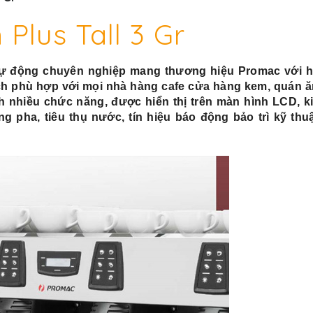
 Plus Tall 3 Gr
ự động chuyên nghiệp mang thương hiệu Promac với h
lịch phù hợp với mọi nhà hàng cafe cửa hàng kem, quán 
rình nhiều chức năng, được hiển thị trên màn hình LCD, k
ống pha, tiêu thụ nước, tín hiệu báo động bảo trì kỹ thuậ