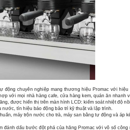
ự động chuyên nghiệp mang thương hiệu Promac với hiệu 
 hợp với mọi nhà hàng cafe, cửa hàng kem, quán ăn nhanh và
năng, được hiển thị trên màn hình LCD: kiểm soát nhiệt độ nồi
 nước, tín hiệu báo động bảo trì kỹ thuật và lập trình.
uẩn, máy trộn nước cho trà, máy san bằng tự động và áp k
 đánh dấu bước đột phá của hãng Promac với vô số công 