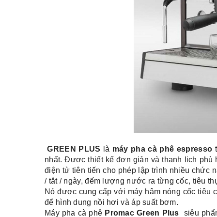
GREEN PLUS
là
máy pha cà phê espresso
t
nhất. Được thiết kế đơn giản và thanh lịch phù
điện tử tiên tiến cho phép lập trình nhiều chức 
/ tắt / ngày, đếm lượng nước ra từng cốc, tiêu thụ
Nó được cung cấp với máy hâm nóng cốc tiêu ch
để hình dung nồi hơi và áp suất bơm.
Máy pha cà phê
Promac Green Plus
siêu phẩm