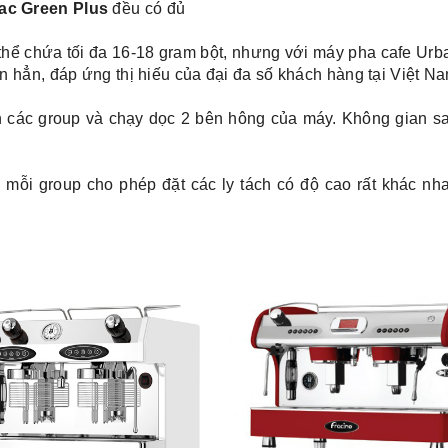
ac Green Plus
đều có đủ
thể chứa tối đa 16-18 gram bột, nhưng với máy pha cafe Ur
 hẳn, đáp ứng thị hiếu của đại đa số khách hàng tại Việt Na
 các group và chạy dọc 2 bên hông của máy. Không gian sa
 mỗi group cho phép đặt các ly tách có độ cao rất khác nha