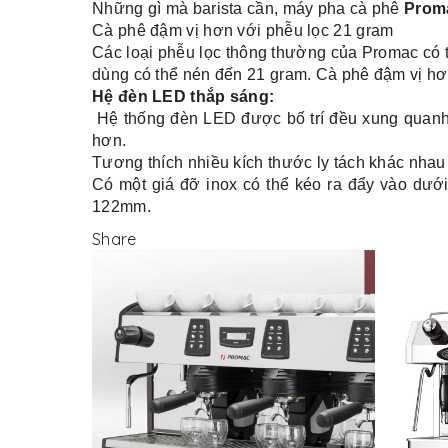
Những gì mà barista cần, máy pha cà phê
Prom
Cà phê đậm vị hơn với phễu lọc 21 gram
Các loại phễu lọc thông thường của Promac có 
dùng có thể nén đến 21 gram. Cà phê đậm vị hơn
Hệ đèn LED thắp sáng:
Hệ thống đ
èn LED được bố trí đều xung quanh
hơn.
Tương thích nhiều kích thước ly tách khác nhau
Có một giá đỡ inox có thể kéo ra đẩy vào dưới
122mm.
Share