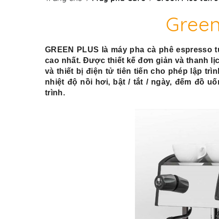
Green
GREEN PLUS
là
máy pha cà phê espresso
t
cao nhất. Được thiết kế đơn giản và thanh 
và thiết bị điện tử tiên tiến cho phép lập t
nhiệt độ nồi hơi, bật / tắt / ngày, đếm đồ u
trình.